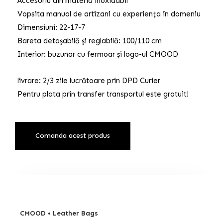
Accesoriu din materia inoxidabil
Vopsita manual de artizani cu experiența în domeniu
Dimensiuni: 22-17-7
Bareta detașabilă și reglabilă: 100/110 cm
Interior: buzunar cu fermoar și logo-ul CMOOD
livrare: 2/3 zile lucrătoare prin DPD Curier
Pentru plata prin transfer transportul este gratuit!
Comanda acest produs
CMOOD • Leather Bags